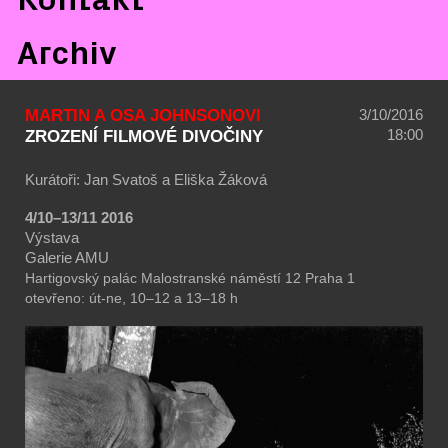
Archiv
MARTIN A OSA JOHNSONOVI
3/10/2016
18:00
ZROZENÍ FILMOVÉ DIVOČINY
Kurátoři: Jan Svatoš a Eliška Žáková
4/10–13/11 2016
Výstava
Galerie AMU
Hartigovský palác
Malostranské náměstí 12
Praha 1
otevřeno: út-ne, 10–12 a 13–18 h