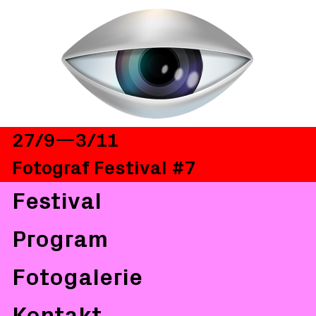
27/9—3/11
Fotograf Festival #7
Festival
Program
Fotogalerie
Kontakt