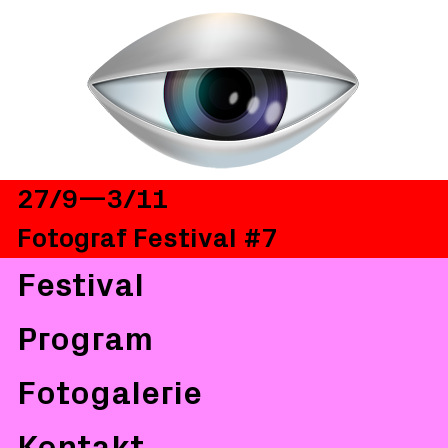
27/9—3/11
Fotograf Festival #7
Festival
Program
Fotogalerie
Kontakt