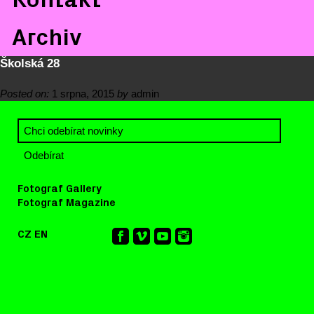
Archiv
Školská 28
Posted on:
1 srpna, 2015
by
admin
Fotograf Gallery
Fotograf Magazine
CZ
EN