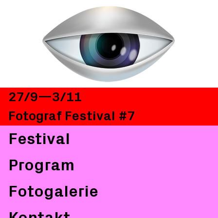
27/9—3/11
Fotograf Festival #7
Festival
Program
Fotogalerie
Kontakt