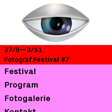
27/9—3/11
Fotograf Festival #7
Festival
Program
Fotogalerie
Kontakt